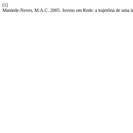
[1]
Mamede-Neves, M.A.C. 2005. Jovens em Rede: a trajetória de uma i