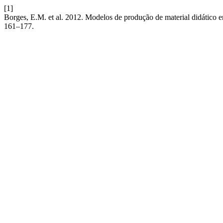
[1]
Borges, E.M. et al. 2012. Modelos de produção de material didático e
161–177.