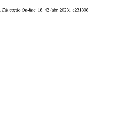
l.
Educação On-line
. 18, 42 (abr. 2023), e231808.