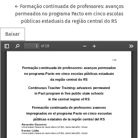
Voltar aos Detalhes do Artigo
←
Formação continuada de professores: avanços
permeados no programa Pacto em cinco escolas
públicas estaduais da região central do RS
Baixar