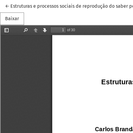
Voltar aos Detalhes do Artigo
←
Estruturas e processos sociais de reprodução do saber
Baixar